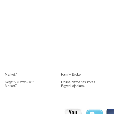
Market7
Family Broker
Negatív (Down) licit
Online biztosítás kötés
Market7
Egyedi ajánlatok