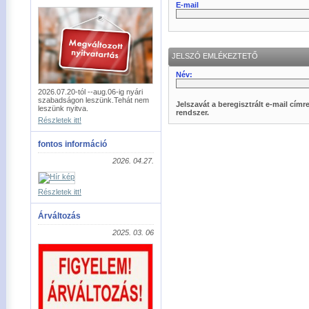
E-mail
JELSZÓ EMLÉKEZTETŐ
Név:
2026.07.20-tól --aug.06-ig nyári
szabadságon leszünk.Tehát nem
Jelszavát a beregisztrált e-mail címre
leszünk nyitva.
rendszer.
Részletek itt!
fontos információ
2026. 04.27.
Részletek itt!
Árváltozás
2025. 03. 06