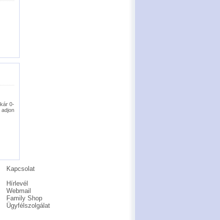
akár 0-
 adjon
Kapcsolat
Hírlevél
Webmail
Family Shop
Ügyfélszolgálat