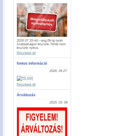
2026.07.20-tól --aug.06-ig nyári
szabadságon leszünk.Tehát nem
leszünk nyitva.
Részletek itt!
fontos információ
2026. 04.27.
Részletek itt!
Árváltozás
2025. 03. 06