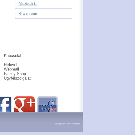
Részletek itt!
Hírarchívum
Kapcsolat
Hírlevél
Webmail
Family Shop
Ügyfélszolgálat