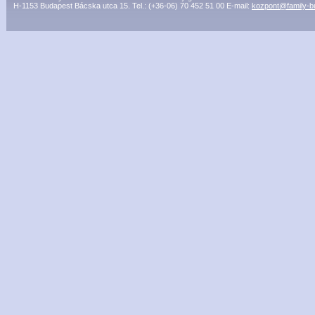
H-1153 Budapest Bácska utca 15. Tel.: (+36-06) 70 452 51 00 E-mail:
kozpont@family-b