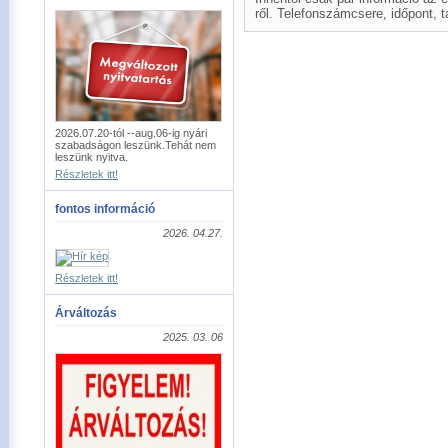
ről. Telefonszámcsere, időpont, 
2026.07.20-tól --aug.06-ig nyári
szabadságon leszünk.Tehát nem
leszünk nyitva.
Részletek itt!
fontos információ
2026. 04.27.
Részletek itt!
Árváltozás
2025. 03. 06