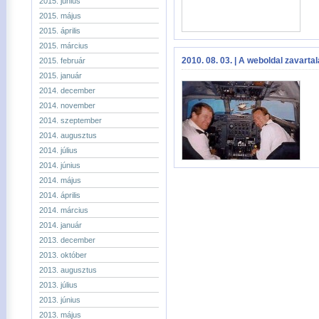
2015. június
2015. május
2015. április
2015. március
2010. 08. 03. | A weboldal zavarta
2015. február
2015. január
2014. december
2014. november
2014. szeptember
2014. augusztus
2014. július
2014. június
2014. május
2014. április
2014. március
2014. január
2013. december
2013. október
2013. augusztus
2013. július
2013. június
2013. május