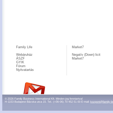
Family Life
Market7
Webáruház
Negatív (Down) licit
ÁSZF
Market7
GYIK
Fórum
Nyitvatartás
© 2026 Family Business International Kft. Minden jog fenntartva!
H-1153 Budapest Bácska utca 15. Tel.: (+36-06) 70 452 51 00 E-mail:
kozpont@family-b