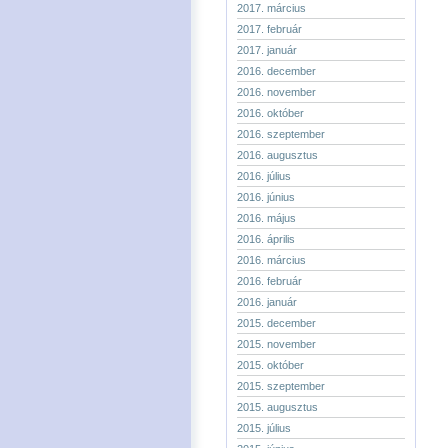
2017. március
2017. február
2017. január
2016. december
2016. november
2016. október
2016. szeptember
2016. augusztus
2016. július
2016. június
2016. május
2016. április
2016. március
2016. február
2016. január
2015. december
2015. november
2015. október
2015. szeptember
2015. augusztus
2015. július