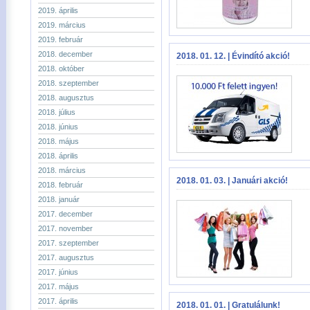
2019. április
2019. március
2019. február
2018. december
2018. 01. 12. | Évindító akció!
2018. október
2018. szeptember
2018. augusztus
2018. július
2018. június
2018. május
2018. április
2018. március
2018. 01. 03. | Januári akció!
2018. február
2018. január
2017. december
2017. november
2017. szeptember
2017. augusztus
2017. június
2017. május
2017. április
2018. 01. 01. | Gratulálunk!