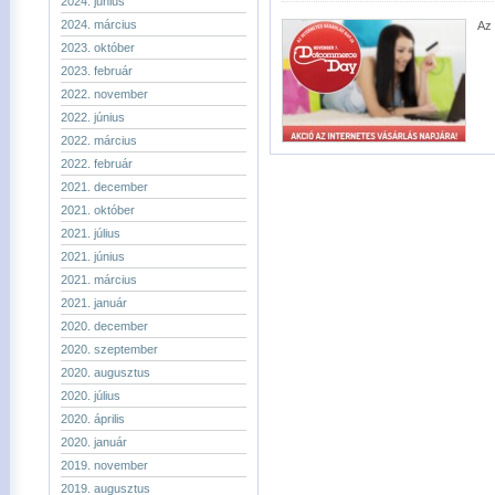
2024. június
2024. március
Az 
2023. október
2023. február
2022. november
2022. június
2022. március
2022. február
2021. december
2021. október
2021. július
2021. június
2021. március
2021. január
2020. december
2020. szeptember
2020. augusztus
2020. július
2020. április
2020. január
2019. november
2019. augusztus