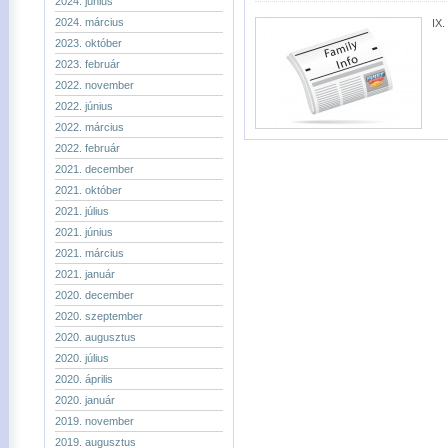
2024. június
2024. március
IX.
2023. október
2023. február
2022. november
2022. június
2022. március
2022. február
2021. december
2021. október
2021. július
2021. június
2021. március
2021. január
2020. december
2020. szeptember
2020. augusztus
2020. július
2020. április
2020. január
2019. november
2019. augusztus