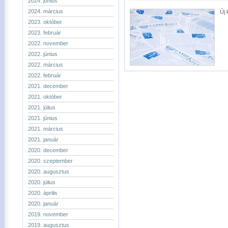
2024. június
2024. március
Új 
2023. október
2023. február
2022. november
2022. június
2022. március
2022. február
2021. december
2021. október
2021. július
2021. június
2021. március
2021. január
2020. december
2020. szeptember
2020. augusztus
2020. július
2020. április
2020. január
2019. november
2019. augusztus